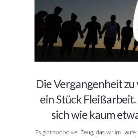
Die Vergangenheit zu v
ein Stück Fleißarbeit.
sich wie kaum etw
Es gibt soooo viel Zeug, das wir im Lauf