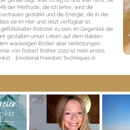
Mit der Methode, die ich lehre, wird die
rtrauen gestärkt und die Energie, die in der
ss sie im Hier und Jetzt verfügbar ist.
 gefühlskalter Roboter zu sein, im Gegenteil: die
ir gestalten unser Leben auf dem stabilen
 dem wackeligen Boden alter Verletzungen.
demie von Robert Rother. 2022 ist mein erstes
denkst - Emotional Freedom Techniques in