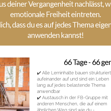
 deiner Vergangenheit nachlässt, wir
emotionale Freiheit eintreten.
lich, dass du es auf jedes Thema eige
anwenden kannst!
66 Tage - 66 g
✔️ Alle Lerninhalte bauen strukturiert
aufeinander auf und sind ein Leben
lang auf jedes belastende Thema
anwendbar
✔️ Austausch in der FB-Gruppe mit
anderen Menschen, die auf einem
ähnlichen Weg sind wie du -