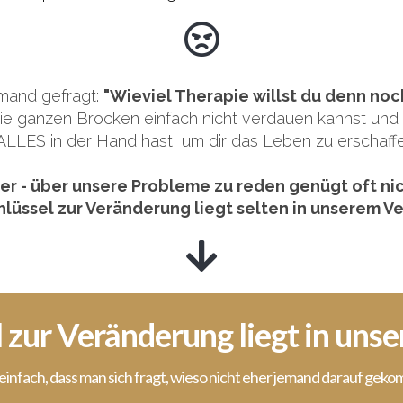
emand gefragt:
"Wieviel Therapie willst du denn no
u die ganzen Brocken einfach nicht verdauen kannst u
ALLES in der Hand hast, um dir das Leben zu erschaffe
er - über unsere Probleme zu reden genügt oft nic
hlüssel zur Veränderung liegt selten in unserem Ve
l zur Veränderung liegt in uns
o einfach, dass man sich fragt, wieso nicht eher jemand darauf gekomm