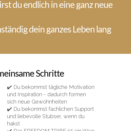
st du endlich in eine ganz neue
nständig dein ganzes Leben lang
emeinsame Schritte
✔️ Du bekommst tägliche Motivation
und Inspiration - dadurch formen
sich neue Gewohnheiten
✔️ Du bekommst fachlichen Support
und liebevolle Stubser, wenn du
hakst
✔️ Der FREEDOM TRIBE ist ein Weg