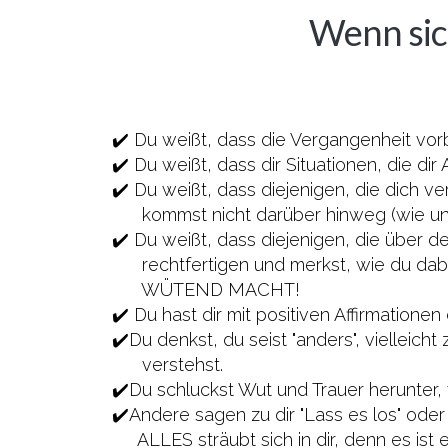
Wenn sich
✔️ Du weißt, dass die Vergangenheit vorbe
✔️ Du weißt, dass dir Situationen, die d
✔️ Du weißt, dass diejenigen, die dich ve
kommst nicht darüber hinweg (wie un
✔️ Du weißt, dass diejenigen, die über de
rechtfertigen und merkst, wie du da
WÜTEND MACHT!
✔️ Du hast dir mit positiven Affirmatione
✔️Du denkst, du seist "anders", vielleicht
verstehst.
✔️Du schluckst Wut und Trauer herunter, 
✔️Andere sagen zu dir "Lass es los" oder
ALLES sträubt sich in dir, denn es ist e