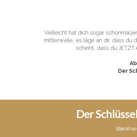
Vielleicht hat dich sogar schonmal j
mittlerweile, es läge an dir, dass d
scheint, dass du JETZT 
Ab
Der Sc
Der Schlüsse
(das ist s