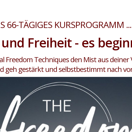
S 66-TÄGIGES KURSPROGRAMM ... 
und Freiheit - es beginn
l Freedom Techniques den Mist aus deiner 
d geh gestärkt und selbstbestimmt nach vo