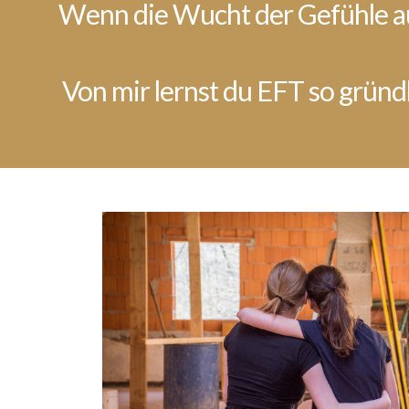
Wenn die Wucht der Gefühle aus
Von mir lernst du EFT so gründ