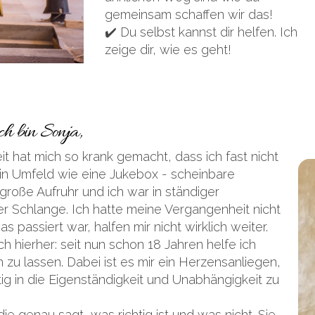
gemeinsam schaffen wir das!
✔️ Du selbst kannst dir helfen. Ich
zeige dir, wie es geht!
ch bin Sonja,
t hat mich so krank gemacht, dass ich fast nicht
ein Umfeld wie eine Jukebox - scheinbare
große Aufruhr und ich war in ständiger
r Schlange. Ich hatte meine Vergangenheit nicht
 passiert war, halfen mir nicht wirklich weiter.
 hierher: seit nun schon 18 Jahren helfe ich
 zu lassen. Dabei ist es mir ein Herzensanliegen,
ig in die Eigenständigkeit und Unabhängigkeit zu
e genau sagt, was richtig ist und was nicht. Sie