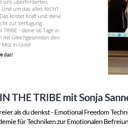
die uns überforderten,
.. Und um das alles NICHT
 Das kostet Kraft und diese
nicht zur Verfügung.
 TRIBE - deine 66 Tage in
 mit Gleichgesinnten den
Mist in Gold!
r das!
IN THE TRIBE mit Sonja Sanne
eier als du denkst - Emotional Freedom Techni
demie für Techniken zur Emotionalen Befreiu