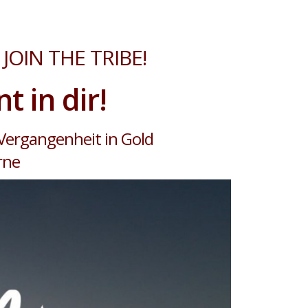
JOIN THE TRIBE!
t in dir!
Vergangenheit in Gold
rne