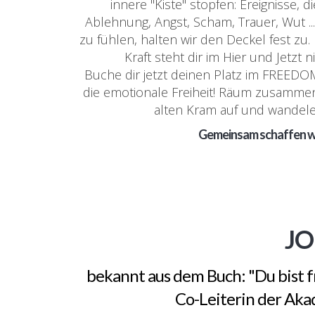
innere "Kiste" stopfen: Ereignisse, 
Ablehnung, Angst, Scham, Trauer, Wut .
zu fühlen, halten wir den Deckel fest zu.
Kraft steht dir im Hier und Jetzt 
Buche dir jetzt deinen Platz im FREEDOM
die emotionale Freiheit! Räum zusammen
alten Kram auf und wandele 
Gemeinsam schaffen wi
JO
bekannt aus dem Buch: "Du bist fr
Co-Leiterin der Aka