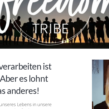
erarbeiten ist
 Aber es lohnt
as anderes!
e unseres Lebens in unsere