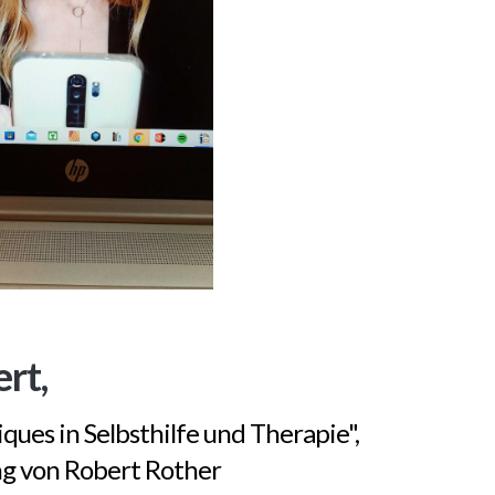
rt,
ques in Selbsthilfe und Therapie",
ng von Robert Rother