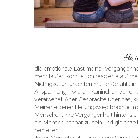
Hi, i
die emotionale Last meiner Vergangenhei
mehr laufen konnte. Ich reagierte auf m
Nichtigkeiten brachten meine Gefühle in 
Anspannung - wie ein Kaninchen vor eine
verarbeitet. Aber Gespräche über das, was
Meiner eigener Heilungsweg brachte mich
Menschen, ihre Vergangenheit hinter sich
als Mensch nahbar zu sein und gleichzeit
begleiten.
Jeder Mensch hat diese innere Stimme, di