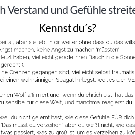
 Verstand und Gefühle streite
Kennst du´s?
i ist, aber sie lebt in dir weiter ohne dass du das will
ir Angst machen, keine Angst zu machen "müssten".
rletzt haben, vielleicht gerade ihren Bauch in die Sonn
gerecht!).
ine Grenzen gegangen sind, vielleicht selbst traumatis
bei einen wahnsinnigen Spagat hinlegst, weil es
n einen Wolf affirmiert und, wenn du ehrlich bist, hat d
 zu sensibel für diese Welt, und manchmal reagierst du i
weil du nicht gelernt hast, wie diese Gefühle FÜR dic
 "Das musst du verzeihen", aber du weißt nicht, wie das
twas passiert, was zu groß ist, um es verzeihen zu kö